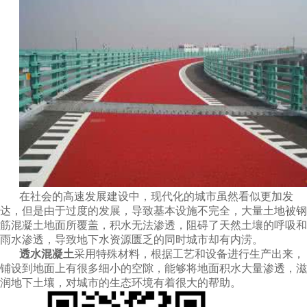
在社会的高速发展建设中，现代化的城市虽然看似更加发
达，但是由于过度的发展，导致基本设施不完全，大量土地被钢
筋混凝土地面所覆盖，积水无法渗透，阻碍了天然土壤的呼吸和
雨水渗透，导致地下水资源匮乏的同时城市却有内涝。
透水混凝土
采用特殊材料，根据工艺和设备进行生产出来，
铺设到地面上有很多细小的空隙，能够将地面积水大量渗透，滋
润地下土壤，对城市的生态环境有着很大的帮助。